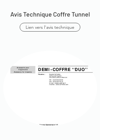
Avis Technique Coffre Tunnel
Lien vers l'avis technique