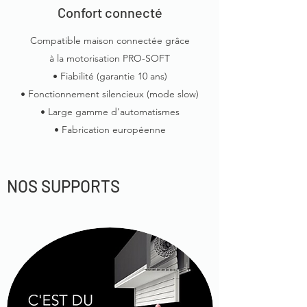
Confort connecté
Compatible maison connectée grâce
à la motorisation PRO-SOFT
• Fiabilité (garantie 10 ans)
• Fonctionnement silencieux (mode slow)
• Large gamme d'automatismes
• Fabrication européenne
NOS SUPPORTS