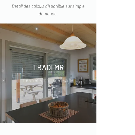
Détail des calculs disponible sur simple
demande.
TRADI MR
Le volet à montage rapide